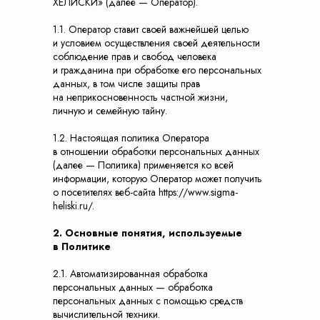
ХЕЛИСКИ» (далее — Оператор).
1.1. Оператор ставит своей важнейшей целью
и условием осуществления своей деятельности
соблюдение прав и свобод человека
и гражданина при обработке его персональных
данных, в том числе защиты прав
на неприкосновенность частной жизни,
личную и семейную тайну.
1.2. Настоящая политика Оператора
в отношении обработки персональных данных
(далее — Политика) применяется ко всей
информации, которую Оператор может получить
о посетителях веб-сайта https://www.sigma-
heliski.ru/.
2. Основные понятия, используемые
в Политике
2.1. Автоматизированная обработка
персональных данных — обработка
персональных данных с помощью средств
вычислительной техники.